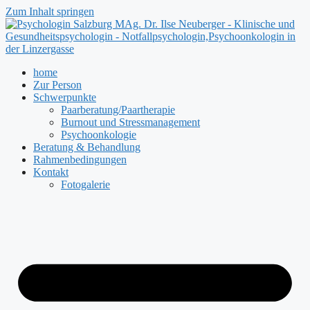
Zum Inhalt springen
home
Zur Person
Schwerpunkte
Paarberatung/Paartherapie
Burnout und Stressmanagement
Psychoonkologie
Beratung & Behandlung
Rahmenbedingungen
Kontakt
Fotogalerie