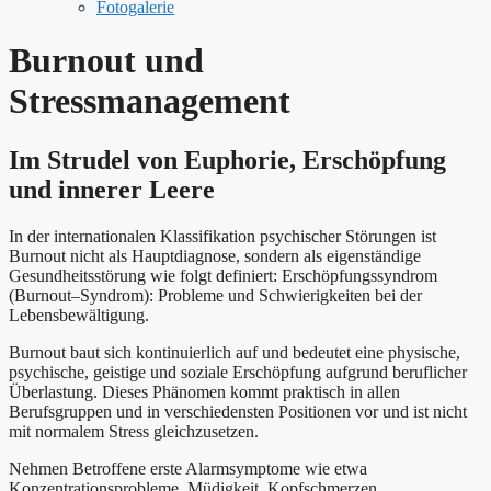
Fotogalerie
Burnout und
Stressmanagement
Im Strudel von Euphorie, Erschöpfung
und innerer Leere
In der internationalen Klassifikation psychischer Störungen ist
Burnout nicht als Hauptdiagnose, sondern als eigenständige
Gesundheitsstörung wie folgt definiert: Erschöpfungssyndrom
(Burnout–Syndrom): Probleme und Schwierigkeiten bei der
Lebensbewältigung.
Burnout baut sich kontinuierlich auf und bedeutet eine physische,
psychische, geistige und soziale Erschöpfung aufgrund beruflicher
Überlastung. Dieses Phänomen kommt praktisch in allen
Berufsgruppen und in verschiedensten Positionen vor und ist nicht
mit normalem Stress gleichzusetzen.
Nehmen Betroffene erste Alarmsymptome wie etwa
Konzentrationsprobleme, Müdigkeit, Kopfschmerzen,