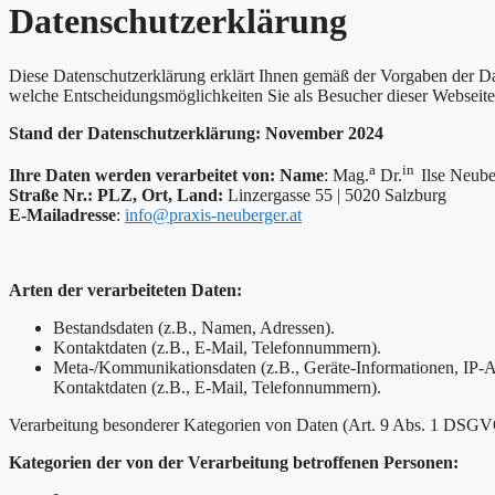
Datenschutzerklärung
Diese Datenschutzerklärung erklärt Ihnen gemäß der Vorgaben der
welche Entscheidungsmöglichkeiten Sie als Besucher dieser Webseite
Stand der Datenschutzerklärung: November 2024
a
in
Ihre Daten werden verarbeitet von:
Name
: Mag.
Dr.
Ilse Neube
Straße Nr.: PLZ, Ort, Land:
Linzergasse 55 | 5020 Salzburg
E-Mailadresse
:
info@praxis-neuberger.at
Arten der verarbeiteten Daten:
Bestandsdaten (z.B., Namen, Adressen).
Kontaktdaten (z.B., E-Mail, Telefonnummern).
Meta-/Kommunikationsdaten (z.B., Geräte-Informationen, IP-A
Kontaktdaten (z.B., E-Mail, Telefonnummern).
Verarbeitung besonderer Kategorien von Daten (Art. 9 Abs. 1 DSGVO
Kategorien der von der Verarbeitung betroffenen Personen: